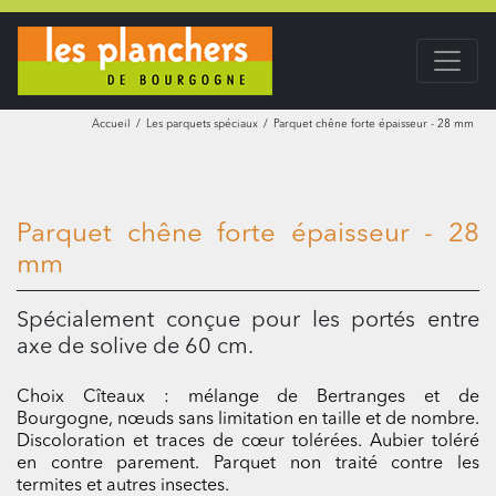
Accueil
Les parquets spéciaux
Parquet chêne forte épaisseur - 28 mm
Parquet chêne forte épaisseur - 28
mm
Spécialement conçue pour les portés entre
axe de solive de 60 cm.
Choix Cîteaux : mélange de Bertranges et de
Bourgogne, nœuds sans limitation en taille et de nombre.
Discoloration et traces de cœur tolérées. Aubier toléré
en contre parement. Parquet non traité contre les
termites et autres insectes.