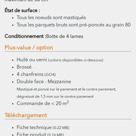
maximum de 60 cm
État de surface :
Tous les noeuds sont mastiqués
Tous les parquets bruts sont pré-poncés au grain 80
Conditionnement :
Botte de 4 lames
Plus-value / option
Huilé ou verni
(coloris disponibles ci-dessous)
Brossé
4 chanfreins
(GO4)
Double face - Mezzanine
Mastiqué et poncé sur le parement et le contre parement,
dégraissé de 1,5 mm sur le contre parement
2
Commande de < 20 m
Téléchargement
Fiche technique
(0.22 MB)
Fiche produit
(0.16 MB)