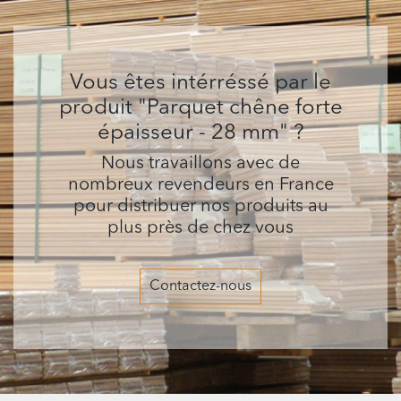
Vous êtes intérréssé par le
produit "Parquet chêne forte
épaisseur - 28 mm" ?
Nous travaillons avec de
nombreux revendeurs en France
pour distribuer nos produits au
plus près de chez vous
Contactez-nous