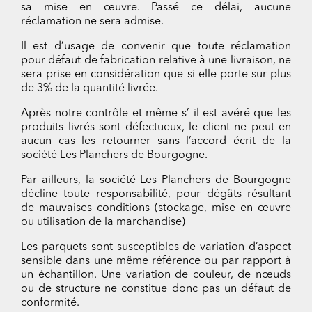
sa mise en œuvre. Passé ce délai, aucune
réclamation ne sera admise.
Il est d’usage de convenir que toute réclamation
pour défaut de fabrication relative à une livraison, ne
sera prise en considération que si elle porte sur plus
de 3% de la quantité livrée.
Après notre contrôle et même s’ il est avéré que les
produits livrés sont défectueux, le client ne peut en
aucun cas les retourner sans l’accord écrit de la
société Les Planchers de Bourgogne.
Par ailleurs, la société Les Planchers de Bourgogne
décline toute responsabilité, pour dégâts résultant
de mauvaises conditions (stockage, mise en œuvre
ou utilisation de la marchandise)
Les parquets sont susceptibles de variation d’aspect
sensible dans une même référence ou par rapport à
un échantillon. Une variation de couleur, de nœuds
ou de structure ne constitue donc pas un défaut de
conformité.