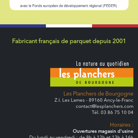
Fabricant français de parquet depuis 2001
Les Planchers de Bourgogne
Z.I. Les Lames - 89160 Ancy-le-Franc
contact@lesplanchers.com
Tél. 03 86 75 10 04
Horaires :
Ouvertures magasin d'usine
Du lundi au vendredi : de 8h à 12h et 13h à 16h