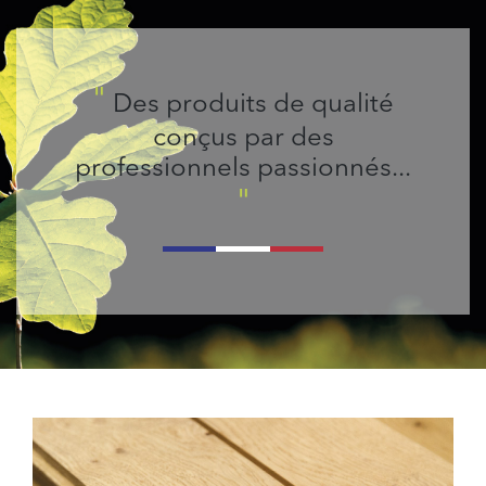
"
Des produits de qualité
conçus par des
professionnels passionnés...
"